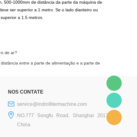
em, 500-1000mm de distância da parte da máquina de
eve ser superior a 1 metro. Se o lado dianteiro ou
 superior a 1.5 metros.
ro de ar?
a distância entre a parte de alimentação e a parte de
NOS CONTATE
service@indrofiltermachine.com
NO.777 Songfu Road, Shanghai 201706,
China