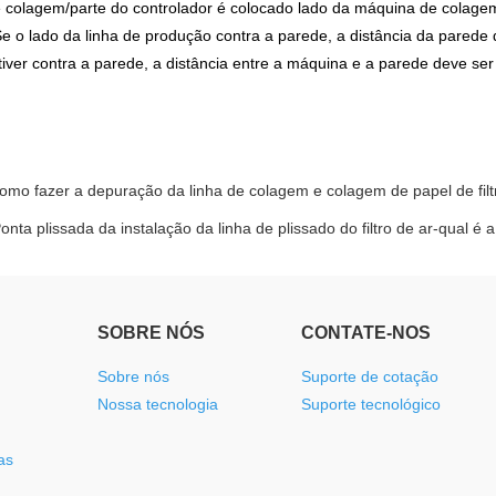
 colagem/parte do controlador é colocado lado da máquina de colag
e o lado da linha de produção contra a parede, a distância da parede d
stiver contra a parede, a distância entre a máquina e a parede deve ser
omo fazer a depuração da linha de colagem e colagem de papel de filt
onta plissada da instalação da linha de plissado do filtro de ar-qual é 
SOBRE NÓS
CONTATE-NOS
Sobre nós
Suporte de cotação
Nossa tecnologia
Suporte tecnológico
as