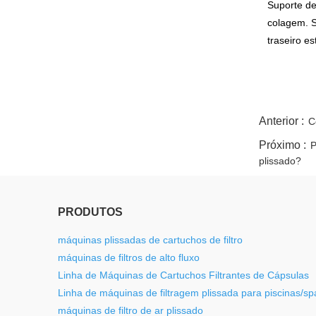
Suporte de
colagem. S
traseiro e
twitter
whatsapp
pinterest
tumblr
linkedin
Anterior :
C
Próximo :
P
plissado?
PRODUTOS
máquinas plissadas de cartuchos de filtro
máquinas de filtros de alto fluxo
Linha de Máquinas de Cartuchos Filtrantes de Cápsulas
Linha de máquinas de filtragem plissada para piscinas/sp
máquinas de filtro de ar plissado