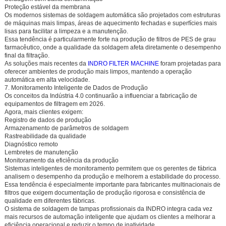
Proteção estável da membrana
Os modernos sistemas de soldagem automática são projetados com estruturas
de máquinas mais limpas, áreas de aquecimento fechadas e superfícies mais
lisas para facilitar a limpeza e a manutenção.
Essa tendência é particularmente forte na produção de filtros de PES de grau
farmacêutico, onde a qualidade da soldagem afeta diretamente o desempenho
final da filtração.
As soluções mais recentes da
INDRO FILTER MACHINE
foram projetadas para
oferecer ambientes de produção mais limpos, mantendo a operação
automática em alta velocidade.
7. Monitoramento Inteligente de Dados de Produção
Os conceitos da Indústria 4.0 continuarão a influenciar a fabricação de
equipamentos de filtragem em 2026.
Agora, mais clientes exigem:
Registro de dados de produção
Armazenamento de parâmetros de soldagem
Rastreabilidade da qualidade
Diagnóstico remoto
Lembretes de manutenção
Monitoramento da eficiência da produção
Sistemas inteligentes de monitoramento permitem que os gerentes de fábrica
analisem o desempenho da produção e melhorem a estabilidade do processo.
Essa tendência é especialmente importante para fabricantes multinacionais de
filtros que exigem documentação de produção rigorosa e consistência de
qualidade em diferentes fábricas.
O sistema de soldagem de tampas profissionais da INDRO integra cada vez
mais recursos de automação inteligente que ajudam os clientes a melhorar a
eficiência operacional e reduzir o tempo de inatividade.