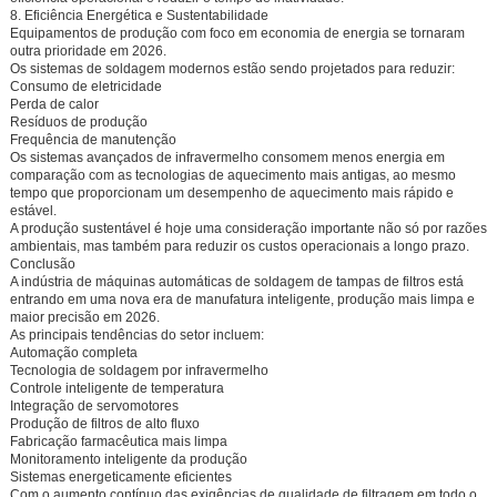
8. Eficiência Energética e Sustentabilidade
Equipamentos de produção com foco em economia de energia se tornaram
outra prioridade em 2026.
Os sistemas de soldagem modernos estão sendo projetados para reduzir:
Consumo de eletricidade
Perda de calor
Resíduos de produção
Frequência de manutenção
Os sistemas avançados de infravermelho consomem menos energia em
comparação com as tecnologias de aquecimento mais antigas, ao mesmo
tempo que proporcionam um desempenho de aquecimento mais rápido e
estável.
A produção sustentável é hoje uma consideração importante não só por razões
ambientais, mas também para reduzir os custos operacionais a longo prazo.
Conclusão
A indústria de máquinas automáticas de soldagem de tampas de filtros está
entrando em uma nova era de manufatura inteligente, produção mais limpa e
maior precisão em 2026.
As principais tendências do setor incluem:
Automação completa
Tecnologia de soldagem por infravermelho
Controle inteligente de temperatura
Integração de servomotores
Produção de filtros de alto fluxo
Fabricação farmacêutica mais limpa
Monitoramento inteligente da produção
Sistemas energeticamente eficientes
Com o aumento contínuo das exigências de qualidade de filtragem em todo o