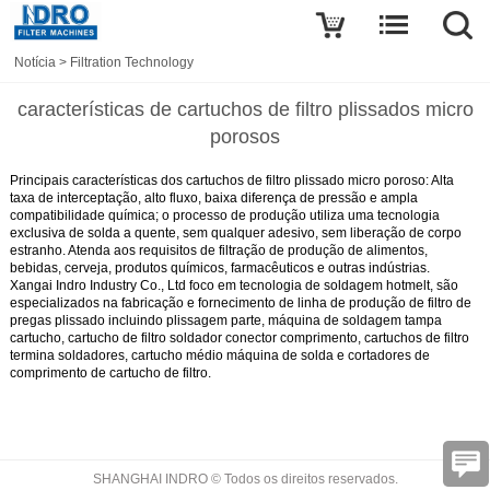
Notícia
>
Filtration Technology
características de cartuchos de filtro plissados micro
porosos
Principais características dos cartuchos de filtro plissado micro poroso: Alta
taxa de interceptação, alto fluxo, baixa diferença de pressão e ampla
compatibilidade química; o processo de produção utiliza uma tecnologia
exclusiva de solda a quente, sem qualquer adesivo, sem liberação de corpo
estranho. Atenda aos requisitos de filtração de produção de alimentos,
bebidas, cerveja, produtos químicos, farmacêuticos e outras indústrias.
Xangai Indro Industry Co., Ltd foco em tecnologia de soldagem hotmelt, são
especializados na fabricação e fornecimento de linha de produção de filtro de
pregas plissado incluindo plissagem parte, máquina de soldagem tampa
cartucho, cartucho de filtro soldador conector comprimento, cartuchos de filtro
termina soldadores, cartucho médio máquina de solda e cortadores de
comprimento de cartucho de filtro.
SHANGHAI INDRO © Todos os direitos reservados.