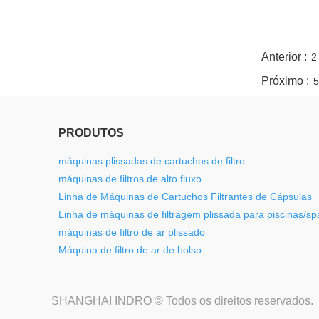
twitter
whatsapp
pinterest
tumblr
linkedin
Anterior :
2
Próximo :
5
PRODUTOS
máquinas plissadas de cartuchos de filtro
máquinas de filtros de alto fluxo
Linha de Máquinas de Cartuchos Filtrantes de Cápsulas
Linha de máquinas de filtragem plissada para piscinas/sp
máquinas de filtro de ar plissado
Máquina de filtro de ar de bolso
SHANGHAI INDRO © Todos os direitos reservados.