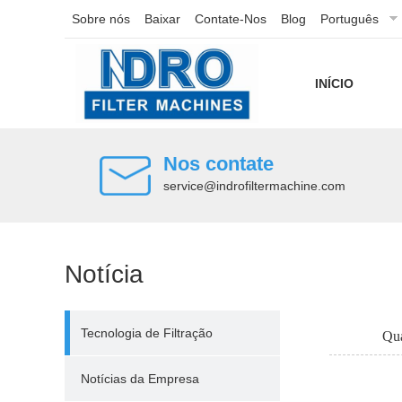
Sobre nós
Baixar
Contate-Nos
Blog
Português
INÍCIO
Nos contate
service@indrofiltermachine.com
Notícia
Tecnologia de Filtração
Qua
Notícias da Empresa