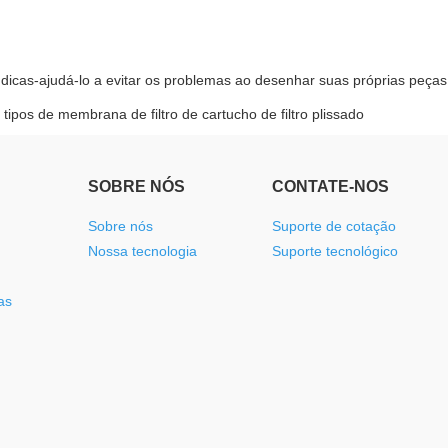
plástico
 dicas-ajudá-lo a evitar os problemas ao desenhar suas próprias peças d
 tipos de membrana de filtro de cartucho de filtro plissado
SOBRE NÓS
CONTATE-NOS
Sobre nós
Suporte de cotação
Nossa tecnologia
Suporte tecnológico
as