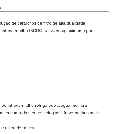
a.
ução de cartuchos de filtro de alta qualidade.
infravermelho INDRO, utilizam aquecimento por
 de infravermelho refrigerado a água melhora
ens encontradas em tecnologias infravermelhas mais
 e microeletrônica.