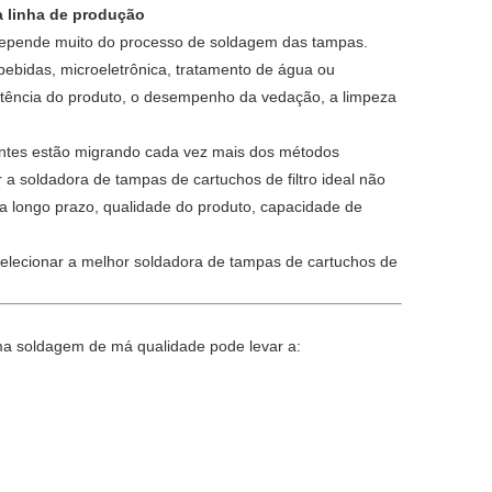
a linha de produção
do depende muito do processo de soldagem das tampas.
bebidas, microeletrônica, tratamento de água ou
stência do produto, o desempenho da vedação, a limpeza
cantes estão migrando cada vez mais dos métodos
a soldadora de tampas de cartuchos de filtro ideal não
a longo prazo, qualidade do produto, capacidade de
o selecionar a melhor soldadora de tampas de cartuchos de
 Uma soldagem de má qualidade pode levar a: