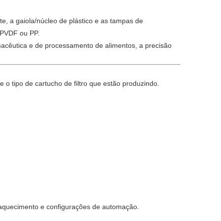
te, a gaiola/núcleo de plástico e as tampas de
 PVDF ou PP.
macêutica e de processamento de alimentos, a precisão
o tipo de cartucho de filtro que estão produzindo.
e aquecimento e configurações de automação.