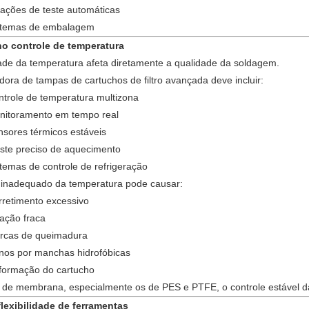
tações de teste automáticas
stemas de embalagem
no controle de temperatura
dade da temperatura afeta diretamente a qualidade da soldagem.
ora de tampas de cartuchos de filtro avançada deve incluir:
ntrole de temperatura multizona
nitoramento em tempo real
nsores térmicos estáveis
uste preciso de aquecimento
temas de controle de refrigeração
 inadequado da temperatura pode causar:
rretimento excessivo
ação fraca
rcas de queimadura
nos por manchas hidrofóbicas
formação do cartucho
os de membrana, especialmente os de PES e PTFE, o controle estável d
flexibilidade de ferramentas