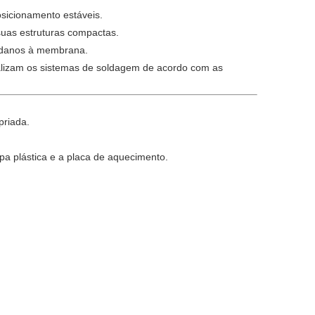
osicionamento estáveis.
suas estruturas compactas.
r danos à membrana.
izam os sistemas de soldagem de acordo com as
priada.
pa plástica e a placa de aquecimento.