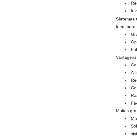
Re
In
Sistemas 
Ideal para:
Gr
Op
Fab
Vantagens
Co
Alt
Re
Co
Ra
Fá
Muitos gra
Má
Sol
sis